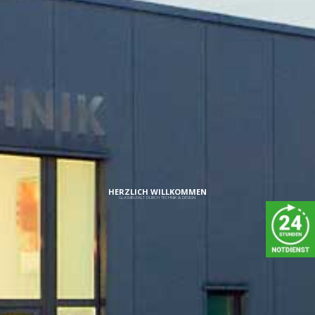
SPONSORENPOOLDESSCPREUE
HERZLICH WILLKOMMEN
GLASVIELFALT DURCH TECHNIK & DESIGN
IMPRESSUM