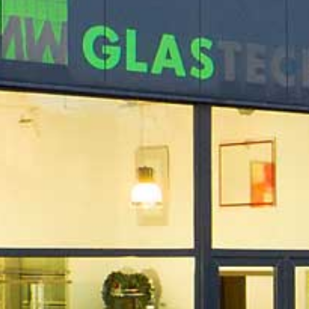
MWGLASTECHNIK-THOMAS