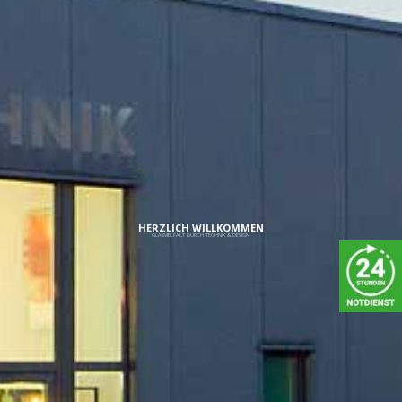
HERZLICH WILLKOMMEN
GLASVIELFALT DURCH TECHNIK & DESIGN
IMPRESSUM
Graf-Zeppelin-Ring 24