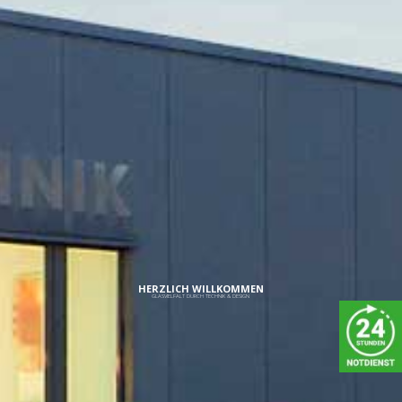
WANDSPIEGEL MIT RAHMEN
NACH MASS
HERZLICH WILLKOMMEN
GLASVIELFALT DURCH TECHNIK & DESIGN