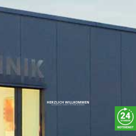
GANZGLASTÜR
SANDGESTRAHLT – MOTIV
INDIVIDUELL
HERZLICH WILLKOMMEN
GLASVIELFALT DURCH TECHNIK & DESIGN