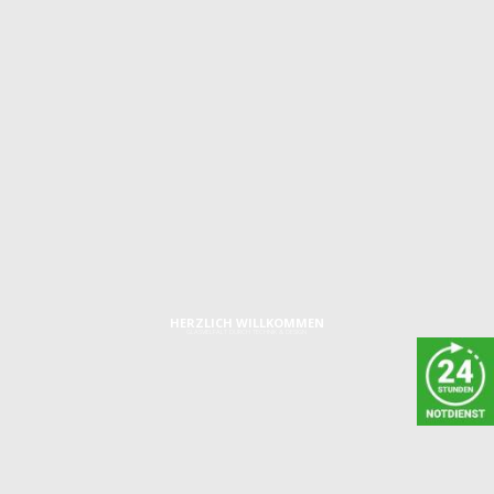
GLASTISCH MIT
BEISTELLTISCH
HERZLICH WILLKOMMEN
GLASVIELFALT DURCH TECHNIK & DESIGN
IMPRESSUM